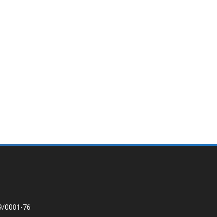
9/0001-76