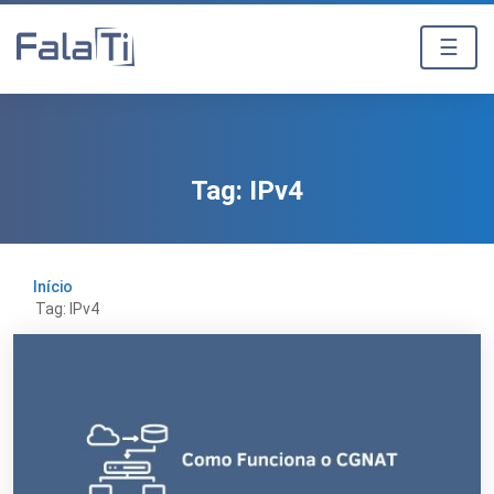
☰
Tag:
IPv4
Início
Tag: IPv4