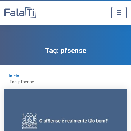
☰
Tag:
pfsense
Início
Tag: pfsense