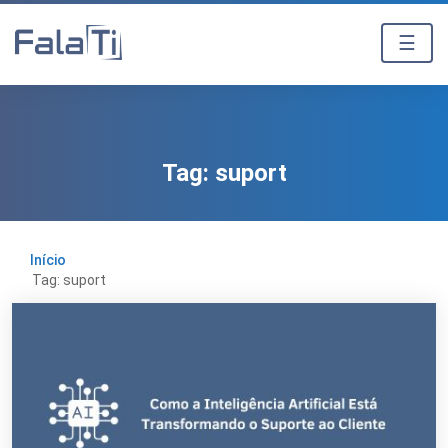
☰
Tag:
suport
Início
Tag: suport