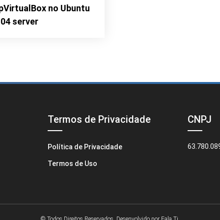
pVirtualBox no Ubuntu
.04 server
Termos de Privacidade
CNPJ
63.780.08
Política de Privacidade
Termos de Uso
© Todos Direitos Reservados. Desenvolvido por
Fala Ti.