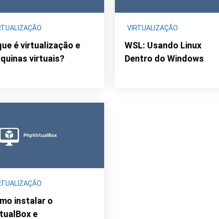
RTUALIZAÇÃO
VIRTUALIZAÇÃO
que é virtualização e
WSL: Usando Linux
quinas virtuais?
Dentro do Windows
RTUALIZAÇÃO
mo instalar o
rtualBox e