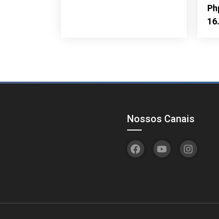
Ph
16
Nossos Canais