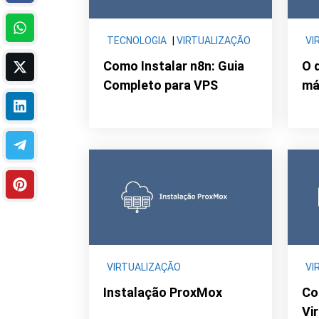
TECNOLOGIA
|
VIRTUALIZAÇÃO
VI
Como Instalar n8n: Guia
O 
Completo para VPS
má
VIRTUALIZAÇÃO
VI
Instalação ProxMox
Co
Vi