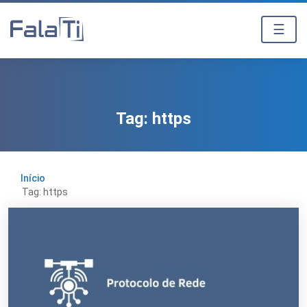
☰
Tag:
https
Início
Tag: https