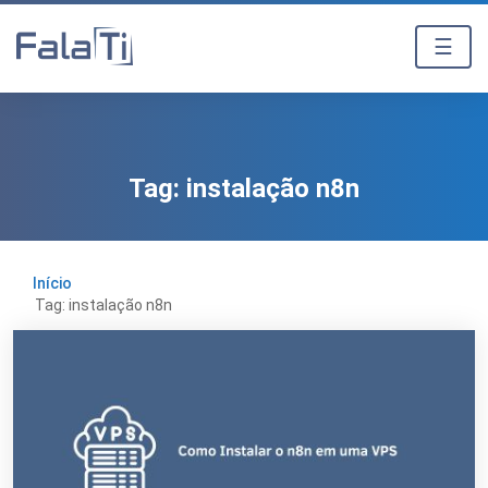
☰
Tag:
instalação n8n
Início
Tag: instalação n8n