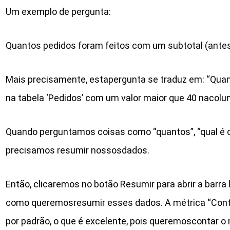
Um exemplo de pergunta:
Quantos pedidos foram feitos com um subtotal (antes
Mais precisamente, estapergunta se traduz em: “Quant
na tabela ‘Pedidos’ com um valor maior que 40 nacolu
Quando perguntamos coisas como “quantos”, “qual é o to
precisamos resumir nossosdados.
Então, clicaremos no botão Resumir para abrir a barra
como queremosresumir esses dados. A métrica “Cont
por padrão, o que é excelente, pois queremoscontar o 