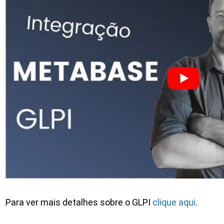
Para ver mais detalhes sobre o GLPI
clique aqui
.