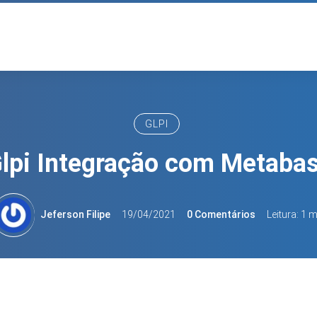
GLPI
lpi Integração com Metaba
Jeferson Filipe
19/04/2021
0 Comentários
Leitura: 1 m