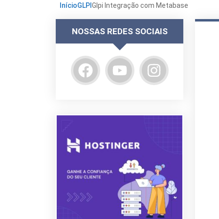
Início
GLPI
Glpi Integração com Metabase
NOSSAS REDES SOCIAIS