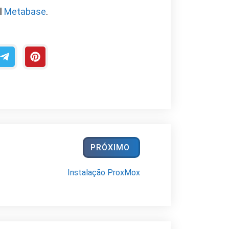
al
Metabase
.
PRÓXIMO
Instalação ProxMox