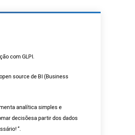
ação com GLPI.
open source de BI (Business
menta analítica simples e
omar decisõesa partir dos dados
ário! ”.