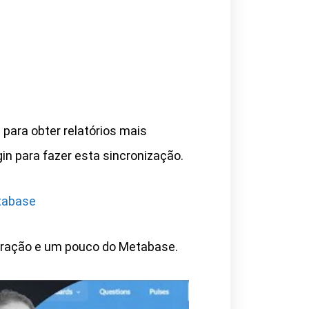
ara obter relatórios mais
in para fazer esta sincronização.
tabase
egração e um pouco do Metabase.